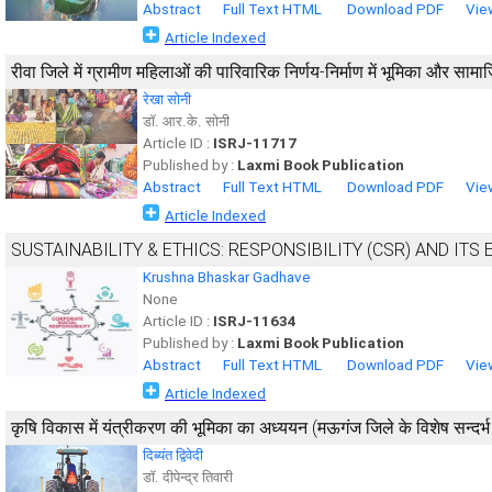
Abstract
Full Text HTML
Download PDF
Vie
Article Indexed
रीवा जिले में ग्रामीण महिलाओं की पारिवारिक निर्णय-निर्माण में भूमिका और सा
रेखा सोनी
डाॅ. आर.के. सोनी
Article ID :
ISRJ-11717
Published by :
Laxmi Book Publication
Abstract
Full Text HTML
Download PDF
Vie
Article Indexed
SUSTAINABILITY & ETHICS: RESPONSIBILITY (CSR) AND IT
Krushna Bhaskar Gadhave
None
Article ID :
ISRJ-11634
Published by :
Laxmi Book Publication
Abstract
Full Text HTML
Download PDF
Vie
Article Indexed
कृषि विकास में यंत्रीकरण की भूमिका का अध्ययन (मऊगंज जिले के विशेष सन्दर्भ म
दिब्यंत द्विवेदी
डॉ. दीपेन्द्र तिवारी