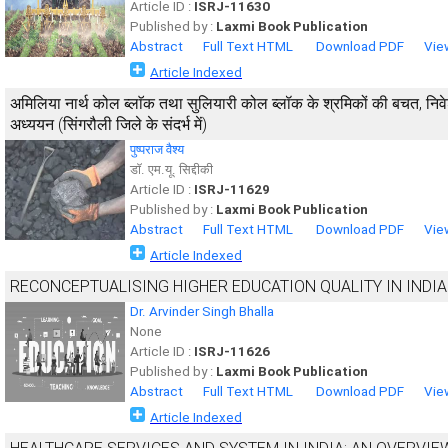
Article ID :
ISRJ-11630
Published by :
Laxmi Book Publication
Abstract
Full Text HTML
Download PDF
Vie
Article Indexed
अमिलिया नार्थ कोल ब्लाॅक तथा सुलियारी कोल ब्लॉक के श्रमिकों की बचत, निवेश
अध्ययन (सिंगरौली जिले के संदर्भ में)
पुष्पराज वैश्य
डाॅ. एम.यू. सिद्दीकी
Article ID :
ISRJ-11629
Published by :
Laxmi Book Publication
Abstract
Full Text HTML
Download PDF
Vie
Article Indexed
RECONCEPTUALISING HIGHER EDUCATION QUALITY IN INDI
Dr. Arvinder Singh Bhalla
None
Article ID :
ISRJ-11626
Published by :
Laxmi Book Publication
Abstract
Full Text HTML
Download PDF
Vie
Article Indexed