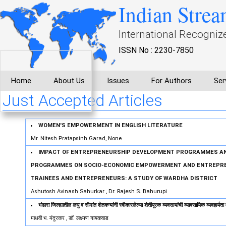
Indian Strea
International Recogniz
ISSN No : 2230-7850
Home
About Us
Issues
For Authors
Ser
Just Accepted Articles
WOMEN'S EMPOWERMENT IN ENGLISH LITERATURE
Mr. Nitesh Pratapsinh Garad
, None
IMPACT OF ENTREPRENEURSHIP DEVELOPMENT PROGRAMMES AN
PROGRAMMES ON SOCIO-ECONOMIC EMPOWERMENT AND ENTREPRE
TRAINEES AND ENTREPRENEURS: A STUDY OF WARDHA DISTRICT
Ashutosh Avinash Sahurkar
, Dr. Rajesh S. Bahurupi
भंडारा जिल्ह्यातील लघु व सीमांत शेतकऱ्यांनी स्वीकारलेल्या शेतीपूरक व्यवसायांची व्यावसायिक व्यवहार
माधवी भ. मंदुरकर
, डॉ. लक्ष्मण गायकवाड