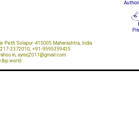
Author
Pri
ar Peth Solapur-413005 Maharashtra, India
-0217-2372010, +91-9595359435
@yahoo.in, ayisrj2011@gmail.com
.lbp.world