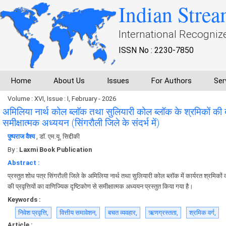
Indian Strea
International Recogniz
ISSN No : 2230-7850
Home
About Us
Issues
For Authors
Ser
Volume : XVI, Issue : I, February - 2026
अमिलिया नार्थ कोल ब्लाॅक तथा सुलियारी कोल ब्लॉक के श्रमिकों की 
समीक्षात्मक अध्ययन (सिंगरौली जिले के संदर्भ में)
पुष्पराज वैश्य
, डाॅ. एम.यू. सिद्दीकी
By :
Laxmi Book Publication
Abstract :
प्रस्तुत शोध पत्र सिंगरौली जिले के अमिलिया नार्थ तथा सुलियारी कोल ब्लॉक में कार्यरत श्रमिको
की प्रवृत्तियों का वाणिज्यिक दृष्टिकोण से समीक्षात्मक अध्ययन प्रस्तुत किया गया है।
Keywords :
निवेश प्रवृत्ति,
वित्तीय समावेशन,
बचत व्यवहार,
ऋणग्रस्तता,
श्रमिक वर्ग,
Article :