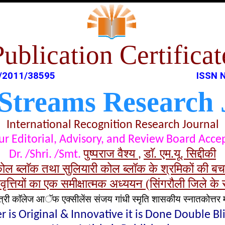
Publication Certificat
/2011/38595
ISSN 
 Streams Research 
International Recognition Research Journal
t our Editorial, Advisory, and Review Board Acc
पुष्पराज वैश्य
डाॅ. एम.यू. सिद्दीकी
Dr. /Shri. /Smt.
,
कोल ब्लाॅक तथा सुलियारी कोल ब्लॉक के श्रमिकों की ब
रवृत्तियों का एक समीक्षात्मक अध्ययन (सिंगरौली जिले के संद
ंत्री काॅलेज आॅफ एक्सीलेंस संजय गांधी स्मृति शासकीय स्नातकोत्तर म
 is Original & Innovative it is Done Double B