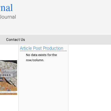
rnal
Journal
Contact Us
Article Post Production
No data exists for the
row/column.