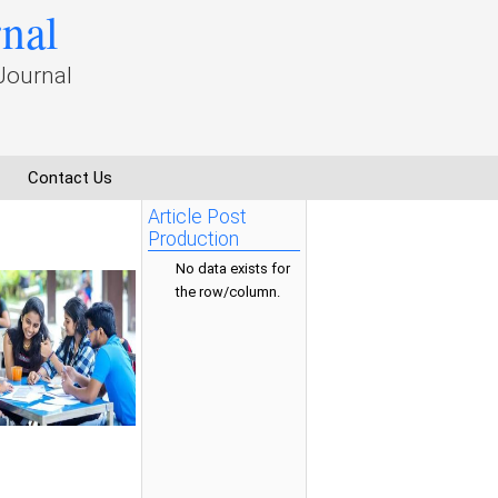
rnal
Journal
Contact Us
Article Post
Production
No data exists for
the row/column.