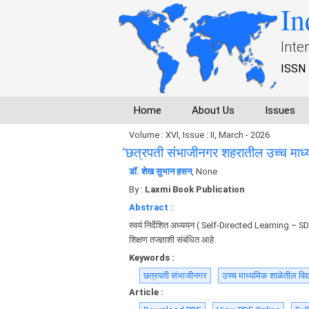
In
Inte
ISSN 
Home
About Us
Issues
Volume : XVI, Issue : II, March - 2026
“छत्रपती संभाजीनगर शहरातील उच्च माध्यमि
डॉ. शेख सुभान हसन
, None
By :
Laxmi Book Publication
Abstract :
स्वयं निर्देशित अध्ययन ( Self-Directed Learning – SD
शिक्षण तज्ज्ञाशी संबंधित आहे.
Keywords :
छत्रपती संभाजीनगर
उच्च माध्यमिक शाळेतील विद्यार्
Article :