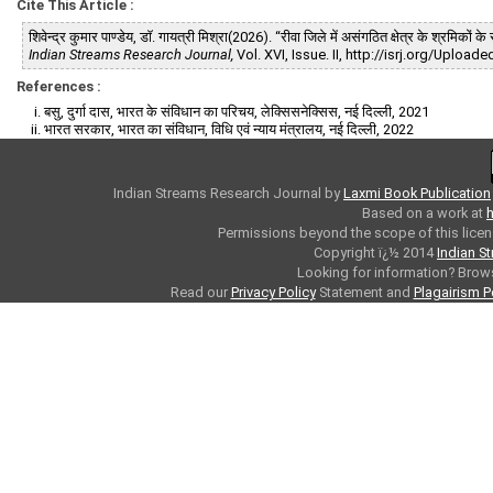
Cite This Article :
शिवेन्द्र कुमार पाण्डेय, डाॅ. गायत्री मिश्रा(2026). “रीवा जिले में असंगठित क्षेत्र के श्रमिको
Indian Streams Research Journal,
Vol. XVI, Issue. II, http://isrj.org/Uploa
References :
बसु, दुर्गा दास, भारत के संविधान का परिचय, लेक्सिसनेक्सिस, नई दिल्ली, 2021
भारत सरकार, भारत का संविधान, विधि एवं न्याय मंत्रालय, नई दिल्ली, 2022
Indian Streams Research Journal
by
Laxmi Book Publication
Based on a work at
h
Permissions beyond the scope of this licen
Copyright ï¿½ 2014
Indian S
Looking for information? Bro
Read our
Privacy Policy
Statement and
Plagairism P