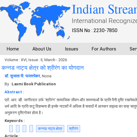
Indian Strea
International Recogniz
ISSN No : 2230-7850
Home
About Us
Issues
For Authors
Ser
Volume : XVI, Issue : II, March - 2026
कन्नड नाट्य क्षेत्र को श्रीरंग का योगदान
डॉ. सुजाता पी. फातरपेकर
, None
By :
Laxmi Book Publication
Abstract :
प्रो. आर. व्ही. जागीरदार उर्फ 'श्रीरंग' सामाजिक जीवन और समस्याओं के प्रति पैनी दृष्टि रखने
धर्म आदि के प्रति कटु विडम्बना ही इनके नाटकों में अधिक है सवादों में आस्कर वाइल्ड का वाक् चातुर्य
अनुकरण दृष्टिगोचर होता है।
Keywords :
कन्नड नाट्य क्षेत्र
श्रीरंग
Article :