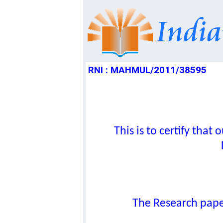
RNI : MAHMUL/2011/38595
This is to certify tha
The Research paper